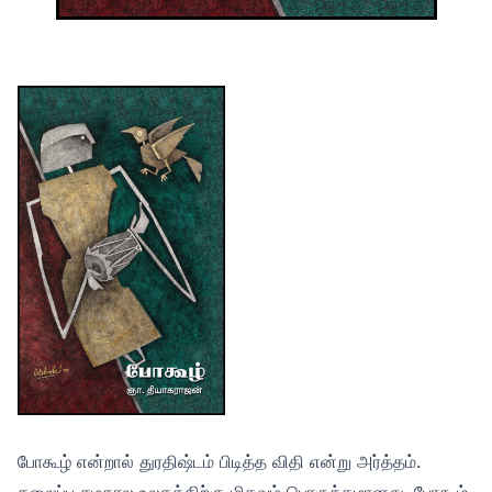
போகூழ் என்றால் துரதிஷ்டம் பிடித்த விதி என்று அர்த்தம்.
தலைப்பு சமகால உலகத்திற்கு மிகவும் பொருத்தமானது. போகூழ்