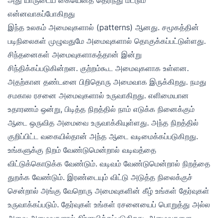
என்னவாகப்போகிறது
இந்த உலகம் அமைவுகளால் (patterns) ஆனது. சமூகத்தின்
படிநிலைகள் முழுவதுமே அமைவுகளால் தொகுக்கப்பட்டுள்ளது.
சிந்தனைகள் அமைவுகளாகத்தான் இன்று
சிந்திக்கப்படுகின்றன. குற்றம்கூட அமைவுகளாக உள்ளன.
அதற்கான தண்டனை பிறிதொரு அமைவாக இருக்கிறது. நமது
சமகால ரசனை அமைவுகளால் உருவாகிறது. எளிமையான
உதாரணம் ஒன்று, பிடித்த நிறத்தில் நாம் எடுக்க நினைக்கும்
ஆடை ஒருவித அமைவை உருவாக்கியுள்ளது. அந்த நிறத்தில்
குறிப்பிட்ட வகையில்தான் அந்த ஆடை வடிமைக்கப்படுகிறது.
உங்களுக்கு நிறம் வேண்டுமென்றால் வடிவத்தை
விட்டுக்கொடுக்க வேண்டும். வடிவம் வேண்டுமென்றால் நிறத்தை
துறக்க வேண்டும். இரண்டையும் விட்டு அடுத்த நிலைக்குச்
சென்றால் அங்கு வேறொரு அமைவுகளின் கீழ் உங்கள் தேர்வுகள்
உருவாக்கப்படும். தேர்வுகள் உங்கள் ரசனையைப் பொறுத்து அல்ல
அவை அமைவுகளால் நிர்னயிக்கப்படுகிறது. அமைவுகளை