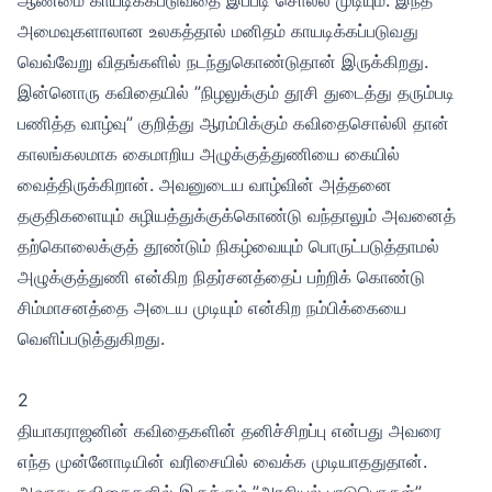
அமைவுகளாலான உலகத்தால் மனிதம் காயடிக்கப்படுவது
வெவ்வேறு விதங்களில் நடந்துகொண்டுதான் இருக்கிறது.
இன்னொரு கவிதையில் ”நிழலுக்கும் தூசி துடைத்து தரும்படி
பணித்த வாழ்வு” குறித்து ஆரம்பிக்கும் கவிதைசொல்லி தான்
காலங்கலமாக கைமாறிய அழுக்குத்துணியை கையில்
வைத்திருக்கிறான். அவனுடைய வாழ்வின் அத்தனை
தகுதிகளையும் சுழியத்துக்குக்கொண்டு வந்தாலும் அவனைத்
தற்கொலைக்குத் தூண்டும் நிகழ்வையும் பொருட்படுத்தாமல்
அழுக்குத்துணி என்கிற நிதர்சனத்தைப் பற்றிக் கொண்டு
சிம்மாசனத்தை அடைய முடியும் என்கிற நம்பிக்கையை
வெளிப்படுத்துகிறது.
2
தியாகராஜனின் கவிதைகளின் தனிச்சிறப்பு என்பது அவரை
எந்த முன்னோடியின் வரிசையில் வைக்க முடியாததுதான்.
அவரது கவிதைகளில் இருக்கும் ”அரசியல் பாடுபொருள்”