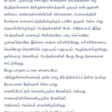
நிழற்தாங்கலாக நின்றுகொள்ளத்தான் முடியும் என்பதுதான்
உண்மை. கவிதைசொல்லியின் விசாரணை, சமகாலத்தின்
போக்கை கைவசப்படுத்தியிருக்கும் யாரோ ஒருவர் அல்ல அது
உருவாக்கியிருக்கும் அபத்தங்களின் மேல். அதேசமயம் இந்த
அபத்தங்கள் யாரையும் சீண்டுவதோ பகடி செய்வதோ
முறையிடுவதோ இல்லை மாறாக எச்சரிக்கிறது. எச்சரிக்கையை
வெவ்வேறு தொனியில் மறுபடியும் மறுபடியும் அழுத்தமாக்குகிறது.
ஒவ்வொரு தொனியும் அபத்தங்களின் வேறு வேறு நிலைகளை
காட்டுகிறது.
வேறு யாருடைய உடைமையையோ
பறித்துக்கொள்வதைத் தவிர வாழ நிர்பந்திக்கப்பட்டுள்ள நமக்கு
நியாயமான தேர்வுகள் கிடையாது
சாணிப்போட்டுக் கொண்டிருக்க வேண்டும் அல்லது
சாணமள்ளிக்கொண்டிருக்க வேண்டும்
அதிகாரம் அவர்கள் கையிலிருக்கிறது
அது யாருடைய கையெனத் தெரிந்து மட்டும்