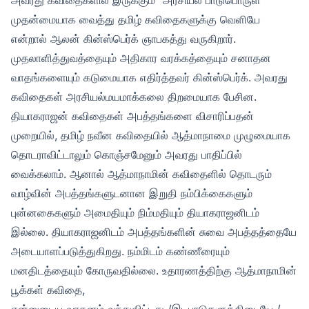
முதன்மையாக வைத்து தமிழ் கவிதைகளுக்கு வெளியே
என்றால் ஆலன் கின்ஸ்பெர்க் ஞாபகத்து வருகிறார்.
முதலாளித்துவத்தையும் அதிகார வரக்கத்தையும் சனாதன
வாதங்களையும் கடுமையாக எதிர்த்தவர் கின்ஸ்பெர்க். அவரது
கவிதைகள் அரசியல்மயமாக்கலை திறமையாக பேசின.
தியாகராஜன் கவிதைகள் அபத்தங்களை விசாரிப்பதன்
முறையில், தமிழ் நவீன கவிதையில் ஆத்மாநாமை முழுமையாக
தொடராவிட்டாலும் கொஞ்சமேனும் அவரது பாதிப்பில்
வைக்கலாம். ஆனால் ஆத்மாநாமின் கவிதைளில் தொடரும்
வாழ்வின் அபத்தங்களுடனான இறுதி நம்பிக்கைகளும்
புன்னகைகளும் அமைதியும் நிம்மதியும் தியாகராஜனிடம்
இல்லை. தியாகராஜனிடம் அபத்தங்களின் சுவை அபத்தத்தையே
அடையாளப்படுத்துகிறது. நம்மிடம் கண்ணீரையும்
மனதிடத்தையும் கோருவதில்லை. உதாரணத்திற்கு ஆத்மாநாமின்
பூக்கள் கவிதை,
என்னுடைய வாகனம் வந்துவிட்டது /இடிபாடுகளுக்கிடையே /