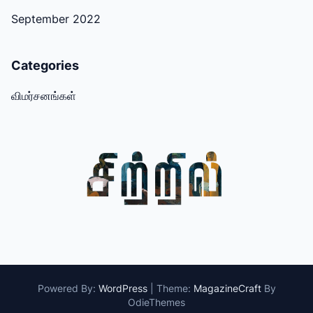
September 2022
Categories
விமர்சனங்கள்
Powered By:
WordPress
|
Theme:
MagazineCraft
By
OdieThemes