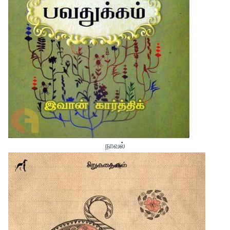
நாவல்