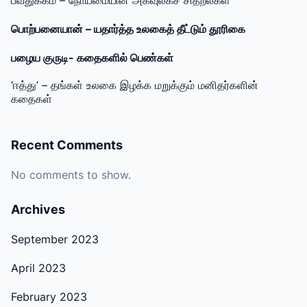
பவதுக்கம் – நோய்மையின் அகவுலகச் சிதறல்கள்
பொற்பனையான் – யதார்த்த உலகைத் தீட்டும் தூரிகை
பழைய குருடி- கதைகளில் பெண்கள்
‘ஈத்து’ – தங்கள் உலகை இழக்க மறுக்கும் மனிதர்களின்
கதைகள்
Recent Comments
No comments to show.
Archives
September 2023
April 2023
February 2023