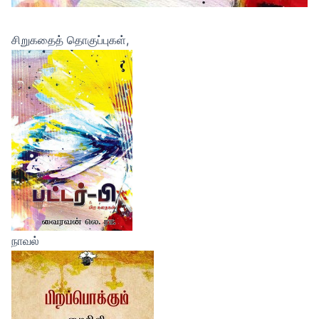
சிறுகதைத் தொகுப்புகள்,
நாவல்