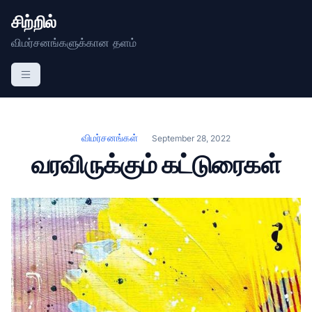
சிற்றில்
விமர்சனங்களுக்கான தளம்
விமர்சனங்கள்
September 28, 2022
வரவிருக்கும் கட்டுரைகள்